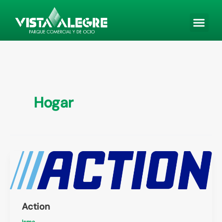
Ir
al
contenido
Hogar
Action
Isma